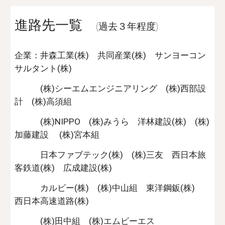
進路先一覧
(過去３年程度)
企業：井森工業(株) 共同産業(株) サンヨーコン
サルタント(株)
(株)シーエムエンジニアリング (株)西部設
計 (株)高須組
(株)NIPPO (株)みうら 洋林建設(株) (株)
加藤建設 (株)宮本組
日本ファブテック(株) (株)三友 西日本旅
客鉄道(株) 広成建設(株)
カルビー(株) (株)中山組 東洋鋼鈑(株)
西日本高速道路(株)
(株)田中組 (株)エムビーエス