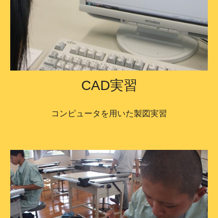
実習
CAD
コンピュータを用いた製図実習