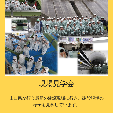
現場見学会
山口県が行う最新の建設現場に行き、建設現場の
様子を見学しています。