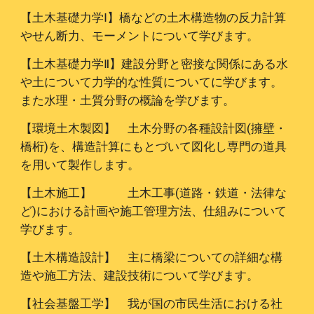
【土木基礎力学Ⅰ】橋などの土木構造物の反力計算
やせん断力、モーメントについて学びます。
【土木基礎力学Ⅱ】建設分野と密接な関係にある水
や土について力学的な性質についてに学びます。
また水理・土質分野の概論を学びます。
【環境土木製図】 土木分野の各種設計図(擁壁・
橋桁)を、構造計算にもとづいて図化し専門の道具
を用いて製作します。
【土木施工】 土木工事(道路・鉄道・法律な
ど)における計画や施工管理方法、仕組みについて
学びます。
【土木構造設計】 主に橋梁についての詳細な構
造や施工方法、建設技術について学びます。
【社会基盤工学】 我が国の市民生活における社