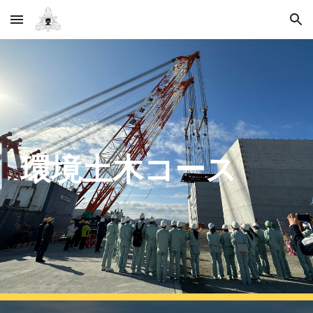
Skip to main content
Skip to navigation
環境土木コース