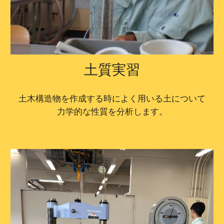
土質実習
土木構造物を作成する時によく用いる土について
力学的な性質を分析します。