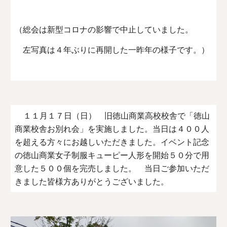
（総会は新型コロナの影響で中止していました。
左写真は４年ぶりに再開した一昨年の様子です。）
１１月１７日（日） 旧徳山商業高校校舎で「徳山
商業校舎お別れ会」を実施しました。当日は４００人
を超える方々にお越しいただきました。イベント記念
の徳山商業女子制服キューピー人形を開始５０分で用
意した５００個を完売しました。 当日ご参加いただ
きました皆様方ありがとうございました。