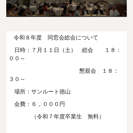
令和８年度 同窓会総会について
日時：７月１１日（土） 総会 １８：
００～
懇親会 １８：
３０～
場所：サンルート徳山
会費：６，０００円
（令和７年度卒業生 無料）