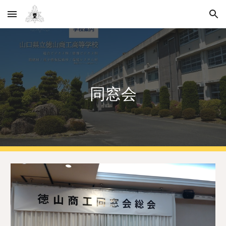
Skip to main content
Skip to navigation
同窓会