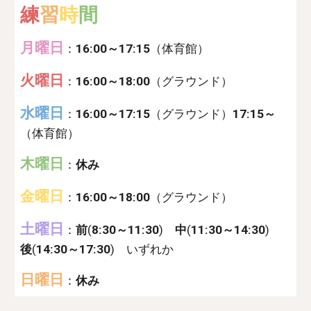
練
習
時
間
月曜日
：
16:00～17:15
（
体育館）
火曜日
：
16:00～18:00
（
グラウンド）
水曜日
：
16:00～17:15
（
グラウンド
）
17:15～
（
体育館
）
木曜日
：
休み
金曜日
：
16:00～18:00
（
グラウンド）
土曜日
：
前
(
8:30～11:30
)
中
(
11:30～14:30
)
後
(
14:30～17:30
)
いずれか
日曜日
：
休み