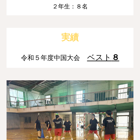
２年生：８名
実績
ベスト
８
令和５年度中国大会