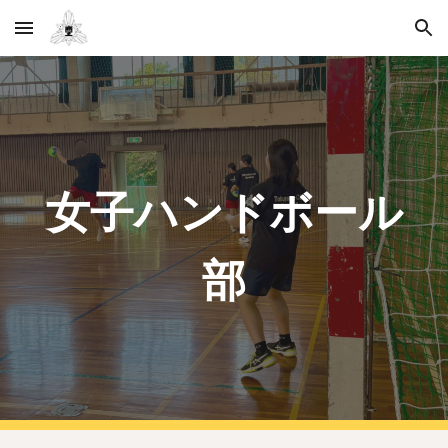
Skip to main content
Skip to navigation
女子ハンドボール
部