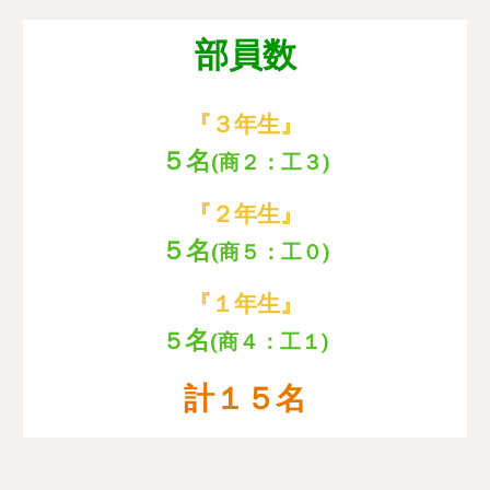
部員数
『３年生』
５名
(商２：工３)
『２年生』
５名
(商５：工０)
『１年生』
名
５
(商４：工１)
計１５名