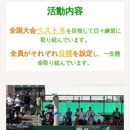
活動内容
ベスト８
全国大会
を目指して日々練習に
取り組んでいます。
目標
全員がそれぞれ
を設定
し、一生懸
命取り組んでいます。