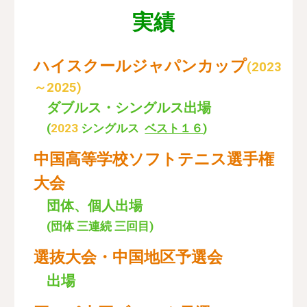
実績
ハイスクールジャパンカップ
(2023
～2025)
ダブルス・シングルス出場
(
2023
シングルス
ベスト１６
)
中国高等学校ソフトテニス選手権
大会
団体、個人出場
(団体 三連続 三回目
)
選抜大会・中国地区予選会
出場