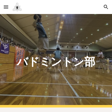
Skip to main content
Skip to navigation
バドミントン部