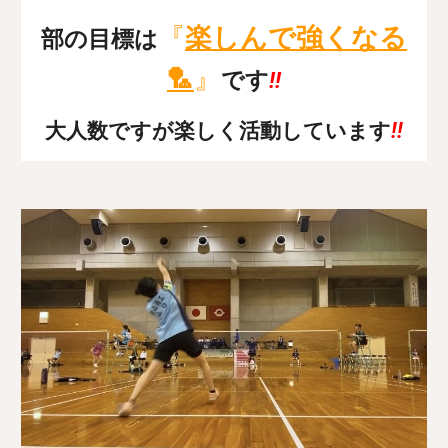
『
楽しんで強くなる
部の目標は
🏸
』
です
!!
大人数ですが楽しく活動しています
!!