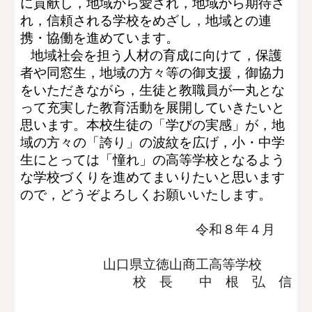
に貢献し，地域から愛され，地域から期待さ
れ，信頼される学校をめざし，地域との連
携・協働を進めています。
地域社会を担う人材の育成に向けて，保護
者や同窓生，地域の方々等の御支援，御協力
をいただきながら，生徒と教職員が一丸とな
って充実した教育活動を展開していきたいと
思います。本校生徒の「学びの実感」が，地
域の方々の「誇り」の波紋を広げ，小・中学
生にとっては「憧れ」の高等学校となるよう
な学校づくりを進めてまいりたいと思います
ので，どうぞよろしくお願いいたします。
令和８年４月
山口県立徳山商工高等学校
校 長 中 根 弘 信