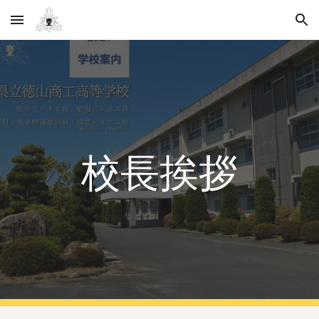
Skip to main content
Skip to navigation
校長挨拶