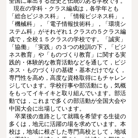
全国に輩出する歴史と伝統のある学校です。
現在の学科・クラス編成は，各学年とも
「総合ビジネス科」，「情報ビジネス科」，
「機械科」，「電子情報技術科」，「環境シ
ステム科」がそれぞれ１クラスの５クラス編
成で，全校１５クラスの学校です。「誠実」
「協働」「実践」の３つの校訓の下，「ビジ
ネス教育」や「ものづくり教育」に関する実
践的・体験的な教育活動などを通して，ビジ
ネス・ものづくりの基礎・基本だけでなく，
専門性を高め，高度な資格取得にもチャレン
ジしています。学校行事や部活動にも，気概
をもってイキイキと取り組んでいます。部活
動では，これまで多くの部活動が全国大会や
中国大会に出場しています。
卒業後の進路として就職を希望する生徒の
多くは，地元に活躍の場を求めています。本
校は，地域に根ざした専門高校として，地域